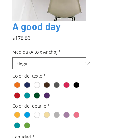
A good day
Precio
$170.00
Medida (Alto x Ancho)
*
Color del texto
*
Color del detalle
*
Cantidad
*