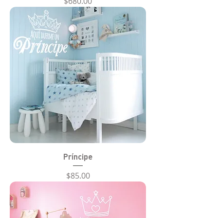
Precio
$680.00
Príncipe
Precio
$85.00