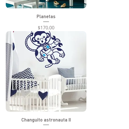
Planetas
Precio
$170.00
Changuito astronauta II