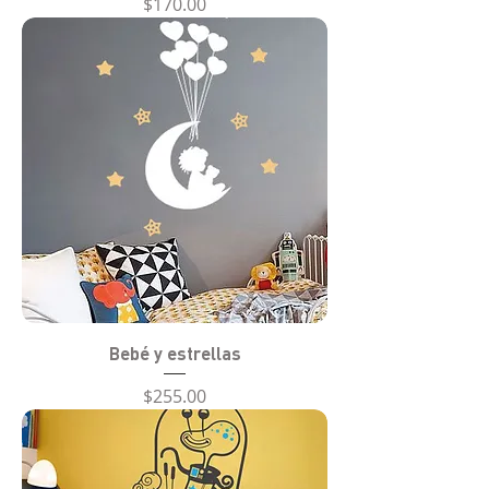
Precio
$170.00
Bebé y estrellas
Precio
$255.00