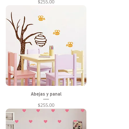
Precio
$255.00
Abejas y panal
Precio
$255.00