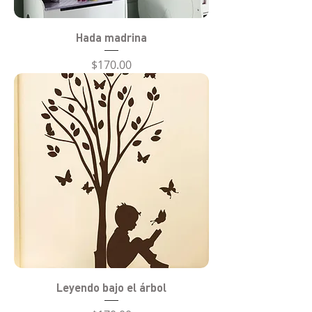
Hada madrina
Precio
$170.00
Leyendo bajo el árbol