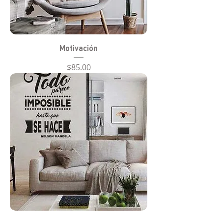
Motivación
Precio
$85.00