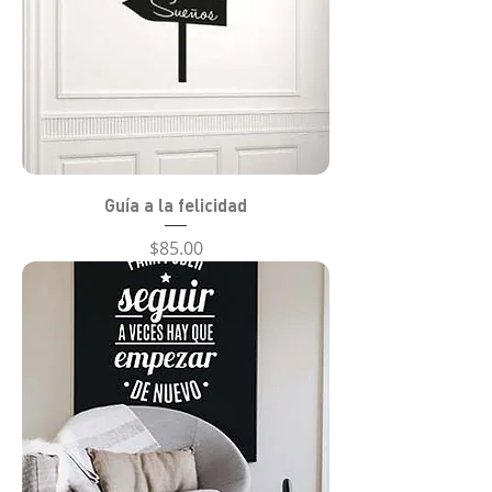
Guía a la felicidad
Precio
$85.00