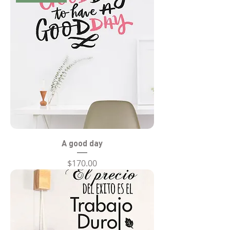
A good day
Precio
$170.00