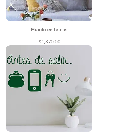
Mundo en letras
Precio
$1,870.00