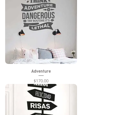
Adventure
Precio
$170.00