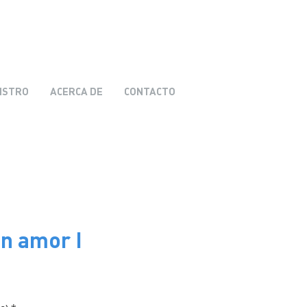
ISTRO
ACERCA DE
CONTACTO
on amor I