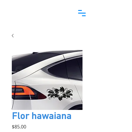
Flor hawaiana
Precio
$85.00