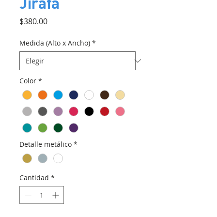
Jirafa
Precio
$380.00
Medida (Alto x Ancho)
*
Color
*
Detalle metálico
*
Cantidad
*