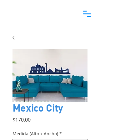
Mexico City
Precio
$170.00
Medida (Alto x Ancho)
*