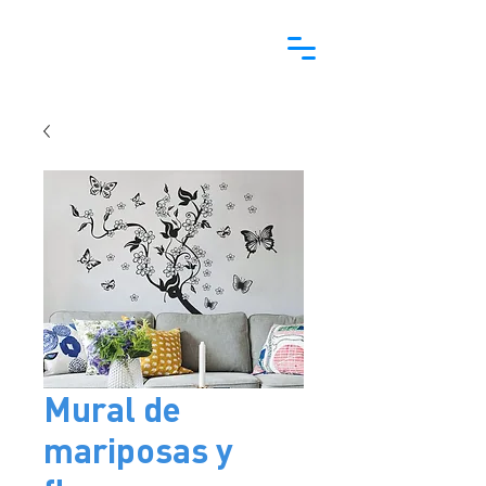
Mural de
mariposas y